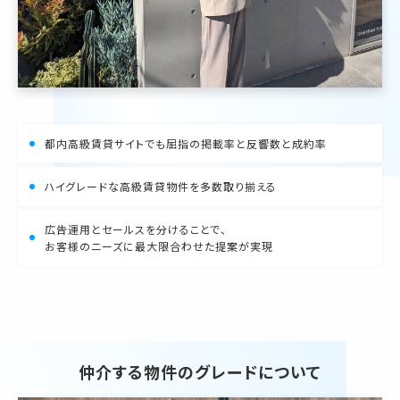
都内高級賃貸サイトでも屈指の掲載率と反響数と成約率
ハイグレードな高級賃貸物件を多数取り揃える
広告運用とセールスを分けることで、
お客様のニーズに最大限合わせた提案が実現
仲介する物件のグレードについて