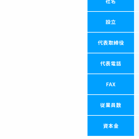
社名
設立
代表取締役
代表電話
FAX
従業員数
資本金